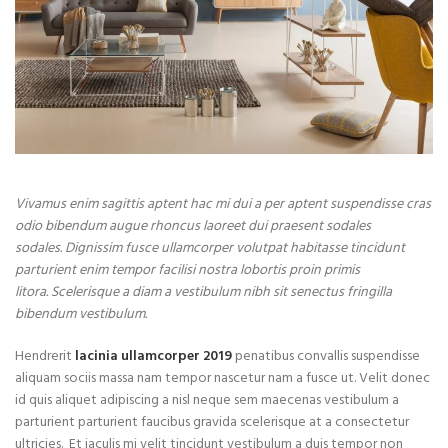
Vivamus enim sagittis aptent hac mi dui a per aptent suspendisse cras
odio bibendum augue rhoncus laoreet dui praesent sodales
sodales. Dignissim fusce ullamcorper volutpat habitasse tincidunt
parturient enim tempor facilisi nostra lobortis proin primis
litora. Scelerisque a diam a vestibulum nibh sit senectus fringilla
bibendum vestibulum.
Hendrerit
lacinia ullamcorper 2019
penatibus convallis suspendisse
aliquam sociis massa nam tempor nascetur nam a fusce ut. Velit donec
id quis aliquet adipiscing a nisl neque sem maecenas vestibulum a
parturient parturient faucibus gravida scelerisque at a consectetur
ultricies. Et iaculis mi velit tincidunt vestibulum a duis tempor non