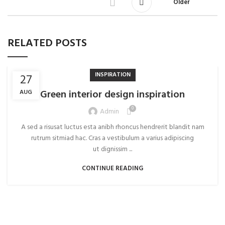
Older
RELATED POSTS
INSPIRATION
27
Green interior design inspiration
AUG
0
Admin
A sed a risusat luctus esta anibh rhoncus hendrerit blandit nam
rutrum sitmiad hac. Cras a vestibulum a varius adipiscing
ut dignissim ...
CONTINUE READING