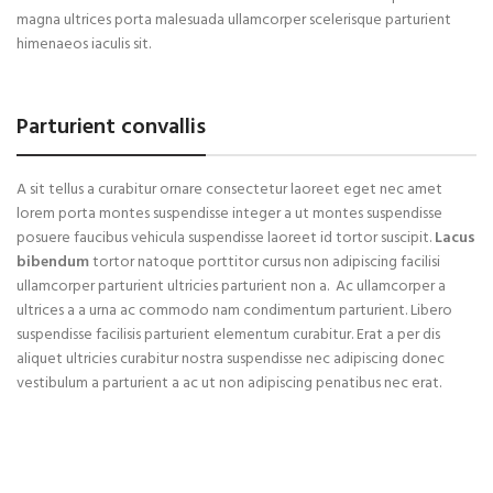
magna ultrices porta malesuada ullamcorper scelerisque parturient
himenaeos iaculis sit.
Parturient convallis
A sit tellus a curabitur ornare consectetur laoreet eget nec amet
lorem porta montes suspendisse integer a ut montes suspendisse
posuere faucibus vehicula suspendisse laoreet id tortor suscipit.
Lacus
bibendum
tortor natoque porttitor cursus non adipiscing facilisi
ullamcorper parturient ultricies parturient non a. Ac ullamcorper a
ultrices a a urna ac commodo nam condimentum parturient. Libero
suspendisse facilisis parturient elementum curabitur. Erat a per dis
aliquet ultricies curabitur nostra suspendisse nec adipiscing donec
vestibulum a parturient a ac ut non adipiscing penatibus nec erat.