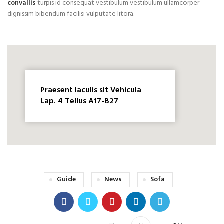
convallis
turpis id consequat vestibulum vestibulum ullamcorper
dignissim bibendum facilisi vulputate litora.
Praesent Iaculis sit Vehicula
Lap. 4 Tellus A17-B27
Guide
News
Sofa